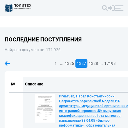
ПОСЛЕДНИЕ ПОСТУПЛЕНИЯ
Найдено документов: 171 926
...
...
1
1326
1327
1328
17193
№
Описание
Игнатьев, Павел Константинович.
Разработка референтной модели ИТ-
архитектуры медицинской организации с
интеграцией сервисов ИИ: выпускная
квалификационная работа магистра:
направление 38.04.05 «Бизнес-
информатика» ; образовательная