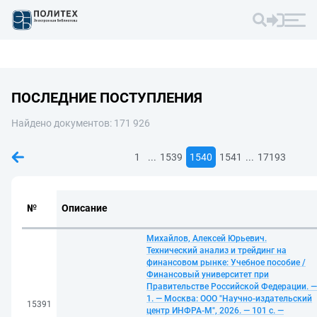
ПОСЛЕДНИЕ ПОСТУПЛЕНИЯ
Найдено документов: 171 926
...
...
1
1539
1540
1541
17193
№
Описание
Михайлов, Алексей Юрьевич.
Технический анализ и трейдинг на
финансовом рынке: Учебное пособие /
Финансовый университет при
Правительстве Российской Федерации. —
1. — Москва: ООО "Научно-издательский
15391
центр ИНФРА-М", 2026. — 101 с. —