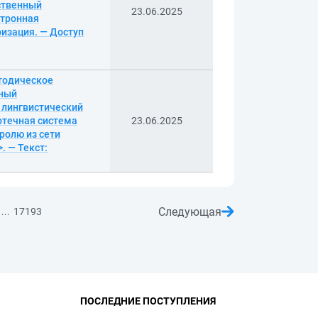
рственный
23.06.2025
ктронная
ризация. — Доступ
етодическое
нный
 лингвистический
иотечная система
23.06.2025
ролю из сети
. — Текст:
Следующая
...
17193
ПОСЛЕДНИЕ ПОСТУПЛЕНИЯ