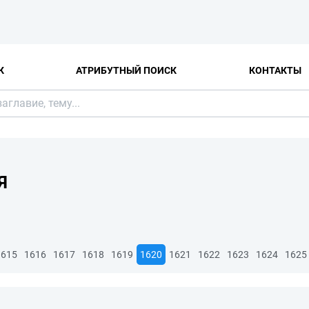
К
АТРИБУТНЫЙ ПОИСК
КОНТАКТЫ
Я
1615
1616
1617
1618
1619
1620
1621
1622
1623
1624
1625