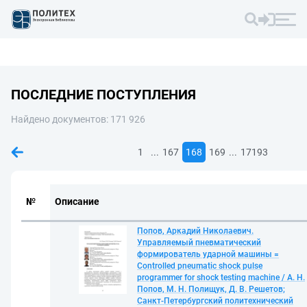
ПОСЛЕДНИЕ ПОСТУПЛЕНИЯ
Найдено документов: 171 926
...
...
1
167
168
169
17193
№
Описание
Попов, Аркадий Николаевич.
Управляемый пневматический
формирователь ударной машины =
Controlled pneumatic shock pulse
programmer for shock testing machine / А. Н.
Попов, М. Н. Полищук, Д. В. Решетов;
Санкт-Петербургский политехнический