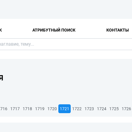
К
АТРИБУТНЫЙ ПОИСК
КОНТАКТЫ
Я
1716
1717
1718
1719
1720
1721
1722
1723
1724
1725
1726