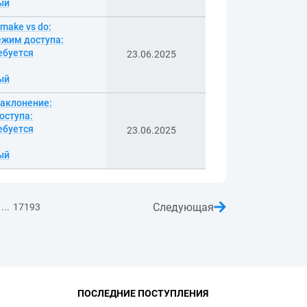
ный
make vs do:
Режим доступа:
ебуется
23.06.2025
ный
наклонение:
оступа:
ебуется
23.06.2025
ный
Следующая
...
17193
ПОСЛЕДНИЕ ПОСТУПЛЕНИЯ