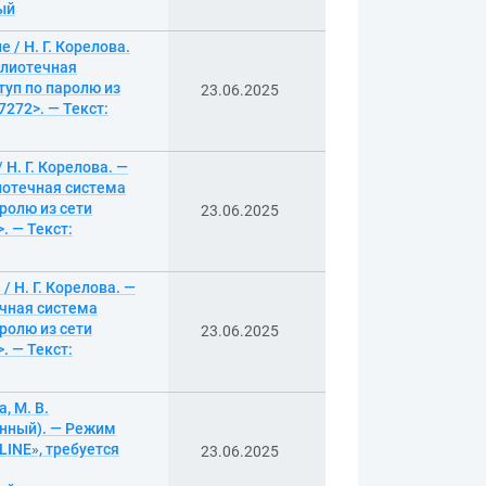
ный
 / Н. Г. Корелова.
иблиотечная
туп по паролю из
23.06.2025
7272>. — Текст:
 Н. Г. Корелова. —
лиотечная система
ролю из сети
23.06.2025
. — Текст:
/ Н. Г. Корелова. —
ечная система
ролю из сети
23.06.2025
. — Текст:
, М. В.
ранный). — Режим
INE», требуется
23.06.2025