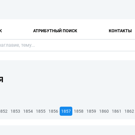
К
АТРИБУТНЫЙ ПОИСК
КОНТАКТЫ
Я
1852
1853
1854
1855
1856
1857
1858
1859
1860
1861
1862