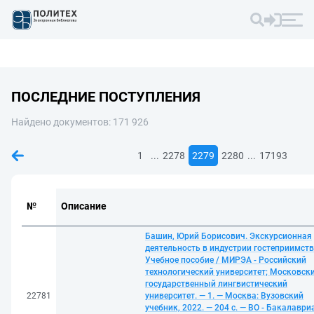
ПОСЛЕДНИЕ ПОСТУПЛЕНИЯ
Найдено документов: 171 926
...
...
1
2278
2279
2280
17193
№
Описание
Башин, Юрий Борисович. Экскурсионная
деятельность в индустрии гостеприимств
Учебное пособие / МИРЭА - Российский
технологический университет; Московск
государственный лингвистический
22781
университет. — 1. — Москва: Вузовский
учебник, 2022. — 204 с. — ВО - Бакалаври