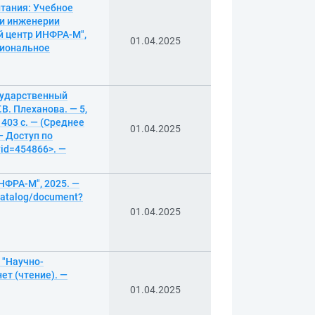
тания: Учебное
 и инженерии
ий центр ИНФРА-М",
01.04.2025
сиональное
сударственный
В. Плеханова. — 5,
403 с. — (Среднее
01.04.2025
— Доступ по
?id=454866>. —
НФРА-М", 2025. —
/catalog/document?
01.04.2025
 "Научно-
ет (чтение). —
01.04.2025