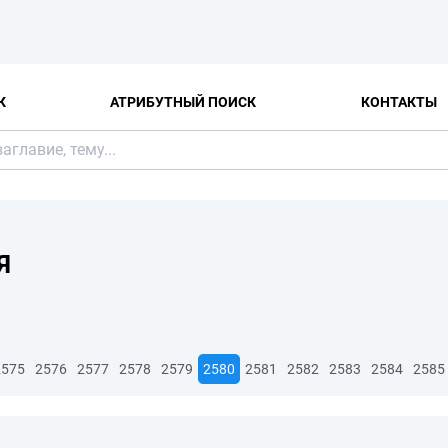
К
АТРИБУТНЫЙ ПОИСК
КОНТАКТЫ
Я
2575
2576
2577
2578
2579
2580
2581
2582
2583
2584
2585