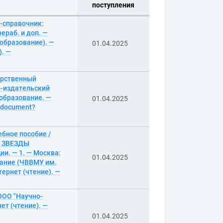
поступления
-справочник:
ераб. и доп. —
 образование). —
01.04.2025
). —
арственный
о-издательский
 образование. —
01.04.2025
g/document?
бное пособие /
 ЗВЕЗДЫ
. — 1. — Москва:
01.04.2025
вание (ЧВВМУ им.
ернет (чтение). —
ООО "Научно-
ет (чтение). —
01.04.2025