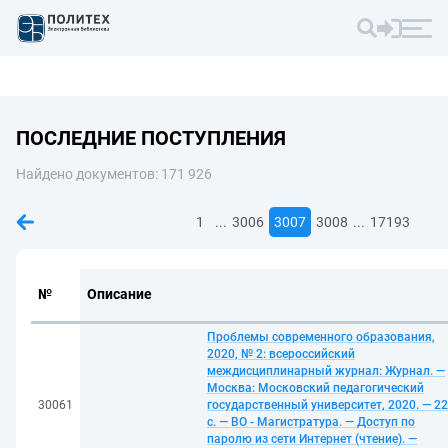
ПОСЛЕДНИЕ ПОСТУПЛЕНИЯ
Найдено документов: 171 926
...
...
1
3006
3007
3008
17193
№
Описание
Проблемы современного образования,
2020, № 2: всероссийский
междисциплинарный журнал: Журнал. —
Москва: Московский педагогический
30061
государственный университет, 2020. — 2
с. — ВО - Магистратура. — Доступ по
паролю из сети Интернет (чтение). —