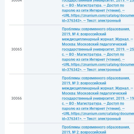
30064
государственный университет, 2019. — 2
с. — ВО - Магистратура. — Доступ по
паролю из сети Интернет (чтение). —
<URL:https://znanium.com/catalog/docume
id=376343>. — Текст: электронный
Проблемы современного образования,
2019, № 4: всероссийский
междисциплинарный журнал: Журнал. —
Москва: Московский педагогический
30065
государственный университет, 2019. — 2
с. — ВО - Магистратура. — Доступ по
паролю из сети Интернет (чтение). —
<URL:https://znanium.com/catalog/docume
id=376342>. — Текст: электронный
Проблемы современного образования,
2019, № 3: всероссийский
междисциплинарный журнал: Журнал. —
Москва: Московский педагогический
30066
государственный университет, 2019. — 1
с. — ВО - Магистратура. — Доступ по
паролю из сети Интернет (чтение). —
<URL:https://znanium.com/catalog/docume
id=376341>. — Текст: электронный
Проблемы современного образования,
2019, № 2: всероссийский