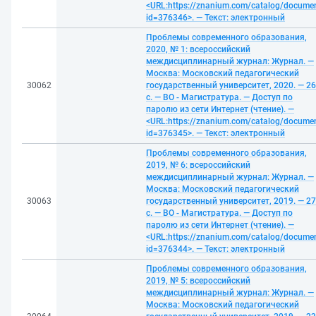
<URL:https://znanium.com/catalog/docume
id=376346>. — Текст: электронный
Проблемы современного образования,
2020, № 1: всероссийский
междисциплинарный журнал: Журнал. —
Москва: Московский педагогический
30062
государственный университет, 2020. — 2
с. — ВО - Магистратура. — Доступ по
паролю из сети Интернет (чтение). —
<URL:https://znanium.com/catalog/docume
id=376345>. — Текст: электронный
Проблемы современного образования,
2019, № 6: всероссийский
междисциплинарный журнал: Журнал. —
Москва: Московский педагогический
30063
государственный университет, 2019. — 2
с. — ВО - Магистратура. — Доступ по
паролю из сети Интернет (чтение). —
<URL:https://znanium.com/catalog/docume
id=376344>. — Текст: электронный
Проблемы современного образования,
2019, № 5: всероссийский
междисциплинарный журнал: Журнал. —
Москва: Московский педагогический