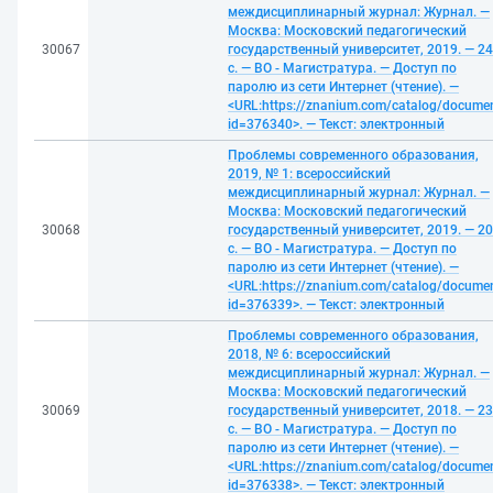
междисциплинарный журнал: Журнал. —
Москва: Московский педагогический
30067
государственный университет, 2019. — 2
с. — ВО - Магистратура. — Доступ по
паролю из сети Интернет (чтение). —
<URL:https://znanium.com/catalog/docume
id=376340>. — Текст: электронный
Проблемы современного образования,
2019, № 1: всероссийский
междисциплинарный журнал: Журнал. —
Москва: Московский педагогический
30068
государственный университет, 2019. — 2
с. — ВО - Магистратура. — Доступ по
паролю из сети Интернет (чтение). —
<URL:https://znanium.com/catalog/docume
id=376339>. — Текст: электронный
Проблемы современного образования,
2018, № 6: всероссийский
междисциплинарный журнал: Журнал. —
Москва: Московский педагогический
30069
государственный университет, 2018. — 2
с. — ВО - Магистратура. — Доступ по
паролю из сети Интернет (чтение). —
<URL:https://znanium.com/catalog/docume
id=376338>. — Текст: электронный