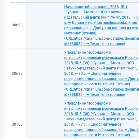
Начальное образование, 2018, № 1:
Журнал. — Москва: ООО "Научно-
издательский центр ИНФРА-М", 2018. — 5
с. — Дополнительное профессиональное
30698
образование. — Доступ по паролю из сет
Интернет (чтение). —
<URL:https://znanium.com/catalog/docume
id=330824>. — Текст: электронный
Управление персоналом и
интеллектуальными ресурсами в России,
2018, № 6 (39): Журнал. — Москва: ООО
"Научно-издательский центр ИНФРА-М",
30699
2018. — 80 с. — Дополнительное
профессиональное образование. — Досту
по паролю из сети Интернет (чтение). —
<URL:https://znanium.com/catalog/docume
id=338025>. — Текст: электронный
Управление персоналом и
интеллектуальными ресурсами в России,
2018, № 5 (38): Журнал. — Москва: ООО
"Научно-издательский центр ИНФРА-М",
30700
2018. — 77 с. — Дополнительное
профессиональное образование. — Досту
по паролю из сети Интернет (чтение). —