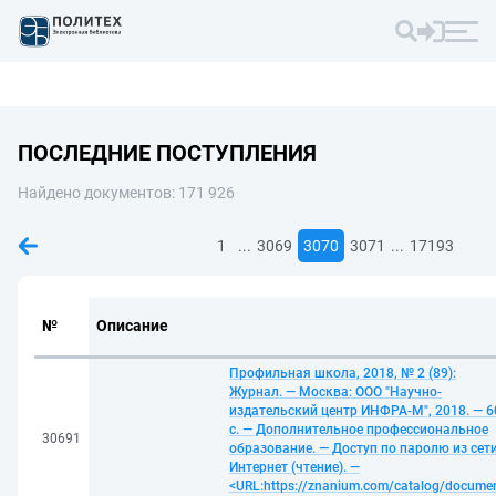
ПОСЛЕДНИЕ ПОСТУПЛЕНИЯ
Найдено документов: 171 926
...
...
1
3069
3070
3071
17193
№
Описание
Профильная школа, 2018, № 2 (89):
Журнал. — Москва: ООО "Научно-
издательский центр ИНФРА-М", 2018. — 6
с. — Дополнительное профессиональное
30691
образование. — Доступ по паролю из сет
Интернет (чтение). —
<URL:https://znanium.com/catalog/docume