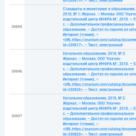
id=330819>. — Текст: электронный
Стандарты и мониторинг в образовании,
2018, № 1: Журнал. — Москва: ООО "Науч
издательский центр ИНФРА-М", 2018. — 5
с. — Дополнительное профессиональное
30695
образование. — Доступ по паролю из сет
Интернет (чтение). —
<URL:https://znanium.com/catalog/docume
id=330817>. — Текст: электронный
Начальное образование, 2018, № 3:
Журнал. — Москва: ООО "Научно-
издательский центр ИНФРА-М", 2018. — 5
с. — Дополнительное профессиональное
30696
образование. — Доступ по паролю из сет
Интернет (чтение). —
<URL:https://znanium.com/catalog/docume
id=330826>. — Текст: электронный
Начальное образование, 2018, № 2:
Журнал. — Москва: ООО "Научно-
издательский центр ИНФРА-М", 2018. — 5
с. — Дополнительное профессиональное
30697
образование. — Доступ по паролю из сет
Интернет (чтение). —
<URL:https://znanium.com/catalog/docume
id=330825>. — Текст: электронный