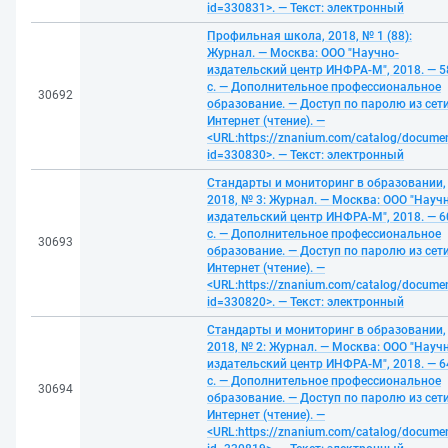
id=330831>. — Текст: электронный
Профильная школа, 2018, № 1 (88):
Журнал. — Москва: ООО "Научно-
издательский центр ИНФРА-М", 2018. — 5
с. — Дополнительное профессиональное
30692
образование. — Доступ по паролю из сет
Интернет (чтение). —
<URL:https://znanium.com/catalog/docume
id=330830>. — Текст: электронный
Стандарты и мониторинг в образовании,
2018, № 3: Журнал. — Москва: ООО "Науч
издательский центр ИНФРА-М", 2018. — 6
с. — Дополнительное профессиональное
30693
образование. — Доступ по паролю из сет
Интернет (чтение). —
<URL:https://znanium.com/catalog/docume
id=330820>. — Текст: электронный
Стандарты и мониторинг в образовании,
2018, № 2: Журнал. — Москва: ООО "Науч
издательский центр ИНФРА-М", 2018. — 6
с. — Дополнительное профессиональное
30694
образование. — Доступ по паролю из сет
Интернет (чтение). —
<URL:https://znanium.com/catalog/docume