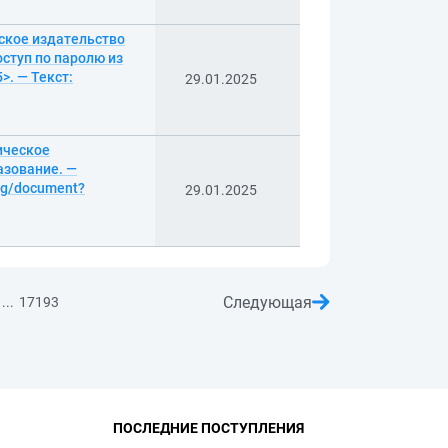
еское издательство
ступ по паролю из
>. — Текст:
29.01.2025
ическое
азование. —
log/document?
29.01.2025
Следующая
...
17193
ПОСЛЕДНИЕ ПОСТУПЛЕНИЯ