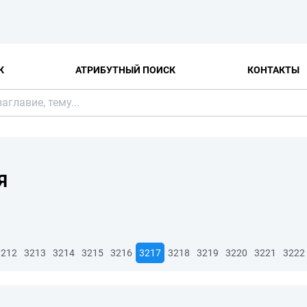
К
АТРИБУТНЫЙ ПОИСК
КОНТАКТЫ
Я
3212
3213
3214
3215
3216
3217
3218
3219
3220
3221
3222