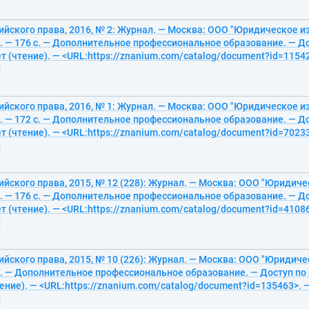
йского права, 2016, № 2: Журнал. — Москва: ООО "Юридическое и
. — 176 с. — Дополнительное профессиональное образование. — До
т (чтение). — <URL:https://znanium.com/catalog/document?id=11542
й
йского права, 2016, № 1: Журнал. — Москва: ООО "Юридическое и
. — 172 с. — Дополнительное профессиональное образование. — До
т (чтение). — <URL:https://znanium.com/catalog/document?id=70233
й
йского права, 2015, № 12 (228): Журнал. — Москва: ООО "Юридич
. — 176 с. — Дополнительное профессиональное образование. — До
т (чтение). — <URL:https://znanium.com/catalog/document?id=41086
й
йского права, 2015, № 10 (226): Журнал. — Москва: ООО "Юридич
. — Дополнительное профессиональное образование. — Доступ по 
ение). — <URL:https://znanium.com/catalog/document?id=135463>. —
й