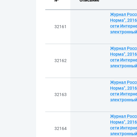
№
Описание
Журнал Росси
Норма", 2016
сети Интерне
32161
электронны
Журнал Росси
Норма", 2016
сети Интерне
32162
электронны
Журнал Росси
Норма", 2016
сети Интерне
32163
электронны
Журнал Росси
Норма", 2016
сети Интерне
32164
электронны