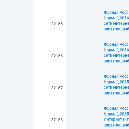
Журнал Росси
Норма", 2016
сети Интерне
32165
электронны
Журнал Росси
Норма", 2016
сети Интерне
32166
электронны
Журнал Росси
Норма", 2015
сети Интерне
32167
электронны
Журнал Росси
Норма", 2015
Интернет (чт
32168
электронны