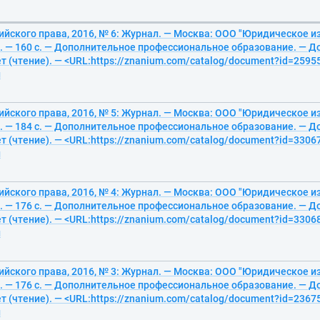
йского права, 2016, № 6: Журнал. — Москва: ООО "Юридическое и
. — 160 с. — Дополнительное профессиональное образование. — До
т (чтение). — <URL:https://znanium.com/catalog/document?id=25955
й
йского права, 2016, № 5: Журнал. — Москва: ООО "Юридическое и
. — 184 с. — Дополнительное профессиональное образование. — До
т (чтение). — <URL:https://znanium.com/catalog/document?id=33067
й
йского права, 2016, № 4: Журнал. — Москва: ООО "Юридическое и
. — 176 с. — Дополнительное профессиональное образование. — До
т (чтение). — <URL:https://znanium.com/catalog/document?id=33068
й
йского права, 2016, № 3: Журнал. — Москва: ООО "Юридическое и
. — 176 с. — Дополнительное профессиональное образование. — До
т (чтение). — <URL:https://znanium.com/catalog/document?id=23675
й