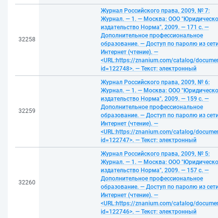
Журнал Российского права, 2009, № 7:
Журнал. — 1. — Москва: ООО "Юридическ
издательство Норма", 2009. — 171 с. —
Дополнительное профессиональное
32258
образование. — Доступ по паролю из сет
Интернет (чтение). —
<URL:https://znanium.com/catalog/docume
id=122748>. — Текст: электронный
Журнал Российского права, 2009, № 6:
Журнал. — 1. — Москва: ООО "Юридическ
издательство Норма", 2009. — 159 с. —
Дополнительное профессиональное
32259
образование. — Доступ по паролю из сет
Интернет (чтение). —
<URL:https://znanium.com/catalog/docume
id=122747>. — Текст: электронный
Журнал Российского права, 2009, № 5:
Журнал. — 1. — Москва: ООО "Юридическ
издательство Норма", 2009. — 157 с. —
Дополнительное профессиональное
32260
образование. — Доступ по паролю из сет
Интернет (чтение). —
<URL:https://znanium.com/catalog/docume
id=122746>. — Текст: электронный