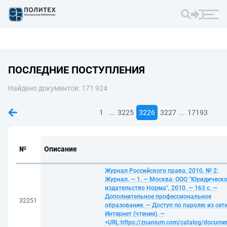
ПОСЛЕДНИЕ ПОСТУПЛЕНИЯ
Найдено документов: 171 924
...
...
1
3225
3226
3227
17193
№
Описание
Журнал Российского права, 2010, № 2:
Журнал. — 1. — Москва: ООО "Юридическ
издательство Норма", 2010. — 163 с. —
Дополнительное профессиональное
32251
образование. — Доступ по паролю из сет
Интернет (чтение). —
<URL:https://znanium.com/catalog/docume