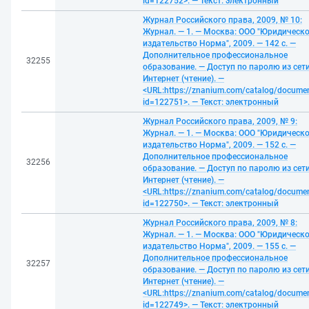
id=122752>. — Текст: электронный
Журнал Российского права, 2009, № 10:
Журнал. — 1. — Москва: ООО "Юридическ
издательство Норма", 2009. — 142 с. —
Дополнительное профессиональное
32255
образование. — Доступ по паролю из сет
Интернет (чтение). —
<URL:https://znanium.com/catalog/docume
id=122751>. — Текст: электронный
Журнал Российского права, 2009, № 9:
Журнал. — 1. — Москва: ООО "Юридическ
издательство Норма", 2009. — 152 с. —
Дополнительное профессиональное
32256
образование. — Доступ по паролю из сет
Интернет (чтение). —
<URL:https://znanium.com/catalog/docume
id=122750>. — Текст: электронный
Журнал Российского права, 2009, № 8:
Журнал. — 1. — Москва: ООО "Юридическ
издательство Норма", 2009. — 155 с. —
Дополнительное профессиональное
32257
образование. — Доступ по паролю из сет
Интернет (чтение). —
<URL:https://znanium.com/catalog/docume
id=122749>. — Текст: электронный