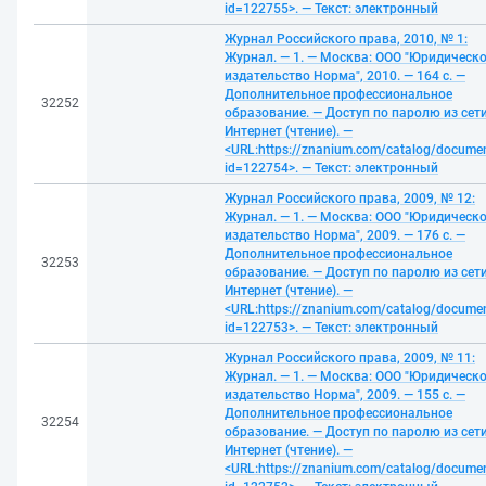
id=122755>. — Текст: электронный
Журнал Российского права, 2010, № 1:
Журнал. — 1. — Москва: ООО "Юридическ
издательство Норма", 2010. — 164 с. —
Дополнительное профессиональное
32252
образование. — Доступ по паролю из сет
Интернет (чтение). —
<URL:https://znanium.com/catalog/docume
id=122754>. — Текст: электронный
Журнал Российского права, 2009, № 12:
Журнал. — 1. — Москва: ООО "Юридическ
издательство Норма", 2009. — 176 с. —
Дополнительное профессиональное
32253
образование. — Доступ по паролю из сет
Интернет (чтение). —
<URL:https://znanium.com/catalog/docume
id=122753>. — Текст: электронный
Журнал Российского права, 2009, № 11:
Журнал. — 1. — Москва: ООО "Юридическ
издательство Норма", 2009. — 155 с. —
Дополнительное профессиональное
32254
образование. — Доступ по паролю из сет
Интернет (чтение). —
<URL:https://znanium.com/catalog/docume