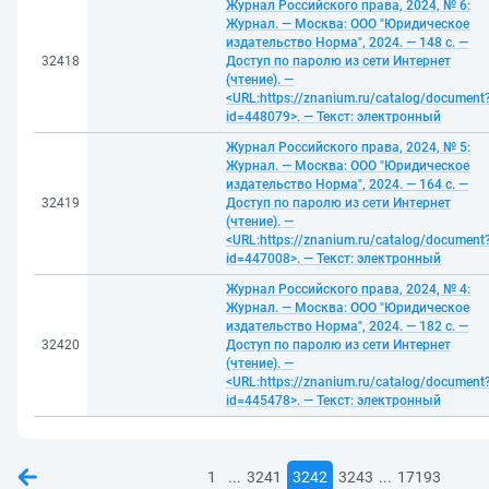
Журнал Российского права, 2024, № 6:
Журнал. — Москва: ООО "Юридическое
издательство Норма", 2024. — 148 с. —
32418
Доступ по паролю из сети Интернет
(чтение). —
<URL:https://znanium.ru/catalog/document
id=448079>. — Текст: электронный
Журнал Российского права, 2024, № 5:
Журнал. — Москва: ООО "Юридическое
издательство Норма", 2024. — 164 с. —
32419
Доступ по паролю из сети Интернет
(чтение). —
<URL:https://znanium.ru/catalog/document
id=447008>. — Текст: электронный
Журнал Российского права, 2024, № 4:
Журнал. — Москва: ООО "Юридическое
издательство Норма", 2024. — 182 с. —
32420
Доступ по паролю из сети Интернет
(чтение). —
<URL:https://znanium.ru/catalog/document
id=445478>. — Текст: электронный
...
...
1
3241
3242
3243
17193