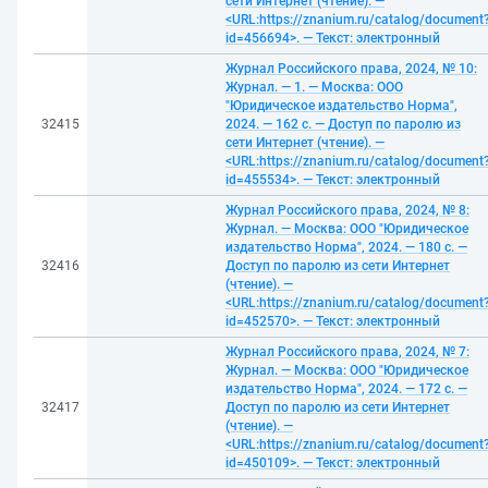
сети Интернет (чтение). —
<URL:https://znanium.ru/catalog/document
id=456694>. — Текст: электронный
Журнал Российского права, 2024, № 10:
Журнал. — 1. — Москва: ООО
"Юридическое издательство Норма",
32415
2024. — 162 с. — Доступ по паролю из
сети Интернет (чтение). —
<URL:https://znanium.ru/catalog/document
id=455534>. — Текст: электронный
Журнал Российского права, 2024, № 8:
Журнал. — Москва: ООО "Юридическое
издательство Норма", 2024. — 180 с. —
32416
Доступ по паролю из сети Интернет
(чтение). —
<URL:https://znanium.ru/catalog/document
id=452570>. — Текст: электронный
Журнал Российского права, 2024, № 7:
Журнал. — Москва: ООО "Юридическое
издательство Норма", 2024. — 172 с. —
32417
Доступ по паролю из сети Интернет
(чтение). —
<URL:https://znanium.ru/catalog/document
id=450109>. — Текст: электронный