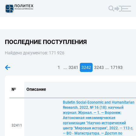
ПОСЛЕДНИЕ ПОСТУПЛЕНИЯ
Найдено документов: 171 926
...
...
1
3241
3242
3243
17193
№
Описание
Bulletin Social-Economic and Humanitarian
Research, 2022, № 16 (18): научный
журнал: Журнал. — 1. — Воронеж:
Автономная некоммерческая
организация "Научно-исторический
32411
центр "Мировая история", 2022. — 113 с.
— ВО - Магистратура. — Доступ по