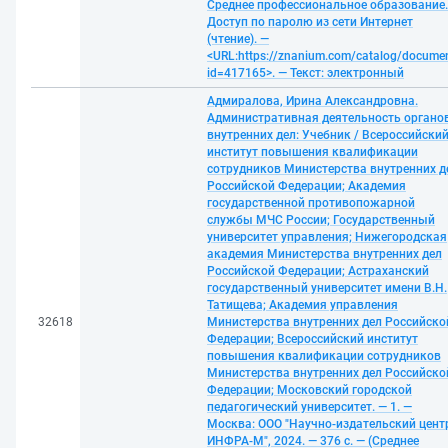
Среднее профессиональное образование.
Доступ по паролю из сети Интернет
(чтение). —
<URL:https://znanium.com/catalog/docume
id=417165>. — Текст: электронный
Адмиралова, Ирина Александровна.
Административная деятельность органо
внутренних дел: Учебник / Всероссийски
институт повышения квалификации
сотрудников Министерства внутренних д
Российской Федерации; Академия
государственной противопожарной
службы МЧС России; Государственный
университет управления; Нижегородская
академия Министерства внутренних дел
Российской Федерации; Астраханский
государственный университет имени В.Н.
Татищева; Академия управления
32618
Министерства внутренних дел Российско
Федерации; Всероссийский институт
повышения квалификации сотрудников
Министерства внутренних дел Российско
Федерации; Московский городской
педагогический университет. — 1. —
Москва: ООО "Научно-издательский цент
ИНФРА-М", 2024. — 376 с. — (Среднее