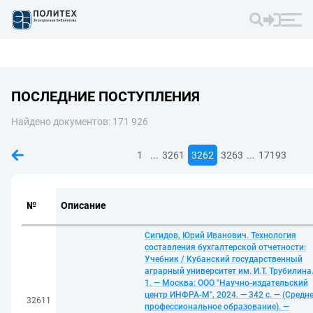
ПОСЛЕДНИЕ ПОСТУПЛЕНИЯ
Найдено документов: 171 926
...
...
1
3261
3262
3263
17193
№
Описание
Сигидов, Юрий Иванович. Технология
составления бухгалтерской отчетности:
Учебник / Кубанский государственный
аграрный университет им. И.Т. Трубилина
1. — Москва: ООО "Научно-издательский
центр ИНФРА-М", 2024. — 342 с. — (Средн
32611
профессиональное образование). —