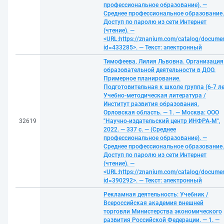
профессиональное образование). —
Среднее профессиональное образование.
Доступ по паролю из сети Интернет
(чтение). —
<URL:https://znanium.com/catalog/docume
id=433285>. — Текст: электронный
Тимофеева, Лилия Львовна. Организация
образовательной деятельности в ДОО.
Примерное планирование.
Подготовительная к школе группа (6-7 ле
Учебно-методическая литература /
Институт развития образования,
Орловская область. — 1. — Москва: ООО
32619
"Научно-издательский центр ИНФРА-М",
2022. — 337 с. — (Среднее
профессиональное образование). —
Среднее профессиональное образование.
Доступ по паролю из сети Интернет
(чтение). —
<URL:https://znanium.com/catalog/docume
id=390292>. — Текст: электронный
Рекламная деятельность: Учебник /
Всероссийская академия внешней
торговли Министерства экономического
развития Российской Федерации. — 1. —