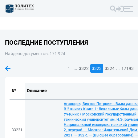
ПОСЛЕДНИЕ ПОСТУПЛЕНИЯ
Найдено документов: 171 924
...
...
1
3322
3323
3324
17193
№
Описание
Агальцов, Виктор Петрович. Базы данных
В 2 книгах Книга 1: Локальные базы дан
Учебник / Московский государственный
технический университет им. Н.Э. Баума
Национальный исследовательский униве
33221
2, перераб. — Москва: Издательский Дом
2021. — 352 с. — (Высшее образование). —