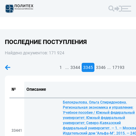
ПОСЛЕДНИЕ ПОСТУПЛЕНИЯ
Найдено документов: 171 924
...
...
1
3344
3345
3346
17193
№
Описание
Белокрылова, Ольга Спиридоновна.
Региональная экономика и управление:
Учебное пособие / Южный федеральный
университет; Южный федеральный
университет; Северо-Кавказский
федеральный университет. — 1. — Москва
33441
Издательский дом "Альфа-М", 2015. — 240