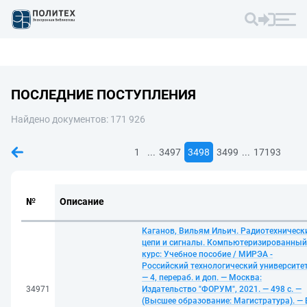
ПОСЛЕДНИЕ ПОСТУПЛЕНИЯ
Найдено документов: 171 926
...
...
1
3497
3498
3499
17193
№
Описание
Каганов, Вильям Ильич. Радиотехническ
цепи и сигналы. Компьютеризированный
курс: Учебное пособие / МИРЭА -
Российский технологический университет
— 4, перераб. и доп. — Москва:
34971
Издательство "ФОРУМ", 2021. — 498 с. —
(Высшее образование: Магистратура). —