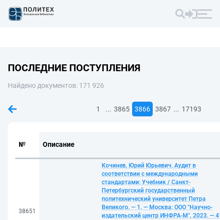
ПОСЛЕДНИЕ ПОСТУПЛЕНИЯ
Найдено документов: 171 926
...
...
1
3865
3866
3867
17193
№
Описание
Кочинев, Юрий Юрьевич. Аудит в
соответствии с международными
стандартами: Учебник / Санкт-
Петербургский государственный
политехнический университет Петра
Великого. — 1. — Москва: ООО "Научно-
38651
издательский центр ИНФРА-М", 2023. — 4