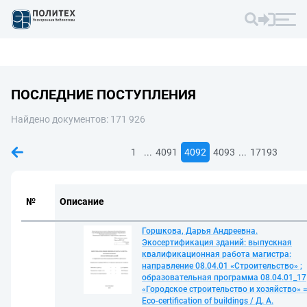
ПОСЛЕДНИЕ ПОСТУПЛЕНИЯ
Найдено документов: 171 926
...
...
1
4091
4092
4093
17193
№
Описание
Горшкова, Дарья Андреевна.
Экосертификация зданий: выпускная
квалификационная работа магистра:
направление 08.04.01 «Строительство» ;
образовательная программа 08.04.01_17
«Городское строительство и хозяйство» 
Eco-certification of buildings / Д. А.