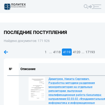
ПОСЛЕДНИЕ ПОСТУПЛЕНИЯ
Найдено документов: 171 926
...
...
1
4118
4119
4120
17193
№
Описание
Димитрюк, Никита Сергеевич.
Разработка методики разделения
монорепозитория на отдельные
репозитории: выпускная
квалификационная работа бакалавра:
направление 02.03.02 «Фундаментальна
информатика и информационные