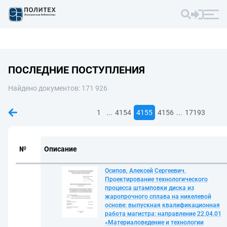
ПОСЛЕДНИЕ ПОСТУПЛЕНИЯ
Найдено документов: 171 926
...
...
1
4154
4155
4156
17193
№
Описание
Осипов, Алексей Сергеевич.
Проектирование технологического
процесса штамповки диска из
жаропрочного сплава на никелевой
основе: выпускная квалификационная
работа магистра: направление 22.04.01
«Материаловедение и технологии