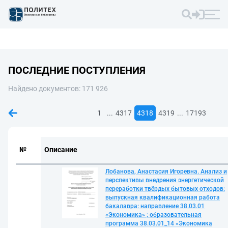
ПОСЛЕДНИЕ ПОСТУПЛЕНИЯ
Найдено документов: 171 926
...
...
1
4317
4318
4319
17193
№
Описание
Лобанова, Анастасия Игоревна. Анализ и
перспективы внедрения энергетической
переработки твёрдых бытовых отходов:
выпускная квалификационная работа
бакалавра: направление 38.03.01
«Экономика» ; образовательная
программа 38.03.01_14 «Экономика