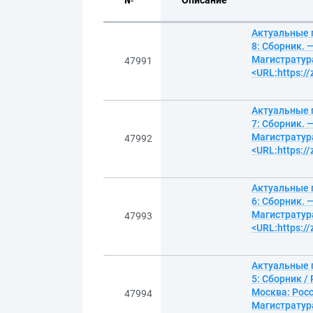
№
Описание
Актуальные 
8: Сборник. 
Магистратура
47991
<URL:https:/
Актуальные 
7: Сборник. 
Магистратура
47992
<URL:https:/
Актуальные 
6: Сборник. 
Магистратура
47993
<URL:https:/
Актуальные 
5: Сборник /
Москва: Росс
47994
Магистратура