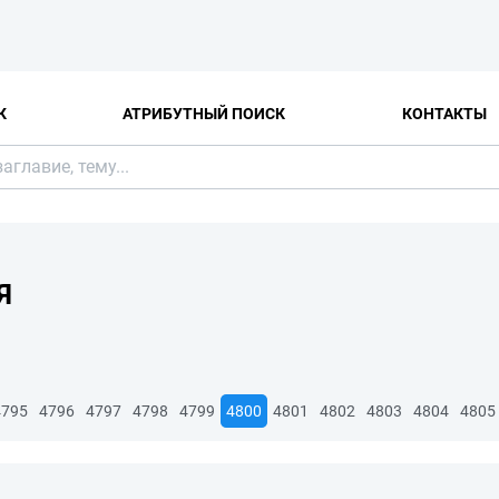
К
АТРИБУТНЫЙ ПОИСК
КОНТАКТЫ
Я
4795
4796
4797
4798
4799
4800
4801
4802
4803
4804
4805