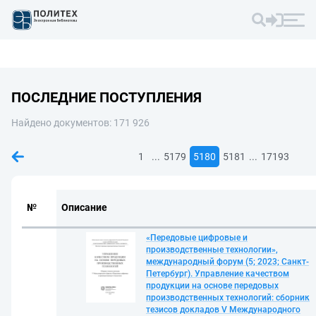
ПОСЛЕДНИЕ ПОСТУПЛЕНИЯ
Найдено документов: 171 926
...
...
1
5179
5180
5181
17193
№
Описание
«Передовые цифровые и
производственные технологии»,
международный форум (5; 2023; Санкт-
Петербург). Управление качеством
продукции на основе передовых
производственных технологий: сборник
тезисов докладов V Международного