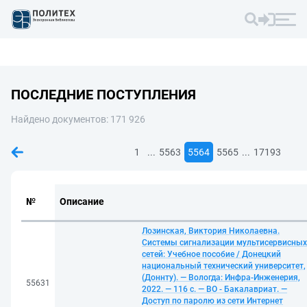
ПОСЛЕДНИЕ ПОСТУПЛЕНИЯ
Найдено документов: 171 926
...
...
1
5563
5564
5565
17193
№
Описание
Лозинская, Виктория Николаевна.
Системы сигнализации мультисервисных
сетей: Учебное пособие / Донецкий
национальный технический университет,
(Доннту). — Вологда: Инфра-Инженерия,
55631
2022. — 116 с. — ВО - Бакалавриат. —
Доступ по паролю из сети Интернет