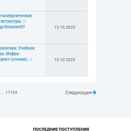
еталлургических
гистратура. —
log/document?
13.10.2023
нологиях: Учебное
да: Инфра-
рнет (чтение). —
13.10.2023
Следующая
...
17193
ПОСЛЕДНИЕ ПОСТУПЛЕНИЯ