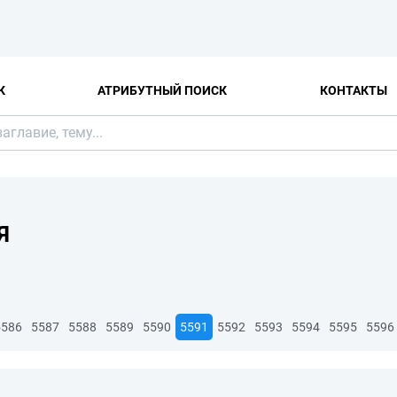
К
АТРИБУТНЫЙ ПОИСК
КОНТАКТЫ
Я
5586
5587
5588
5589
5590
5591
5592
5593
5594
5595
5596