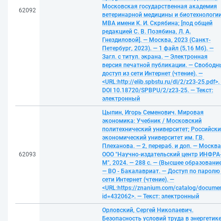
Московская государственная академия
62092
ветеринарной медицины и биотехнологии
МВА имени К. И. Скрябина; [под общей
редакцией С. В. Позябина, Л. А.
Гнездиловой]. — Москва, 2023 (Санкт-
Петербург, 2023). — 1 файл (5,16 Мб). —
Загл. с титул. экрана. — Электронная
версия печатной публикации. — Свободн
доступ из сети Интернет (чтение). —
<URL:http://elib.spbstu.ru/dl/2/z23-25.pdf>.
DOI 10.18720/SPBPU/2/z23-25. — Текст:
электронный
Цыпин, Игорь Семенович. Мировая
экономика: Учебник / Московский
политехнический университет; Российск
экономический университет им. Г.В.
Плеханова. — 2, перераб. и доп. — Москва
62093
ООО "Научно-издательский центр ИНФРА
М", 2024. — 288 с. — (Высшее образование
— ВО - Бакалавриат. — Доступ по паролю
сети Интернет (чтение). —
<URL:https://znanium.com/catalog/docume
id=432062>. — Текст: электронный
Орловский, Сергей Николаевич.
Безопасность условий труда в энергетике