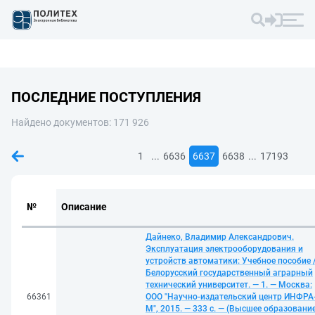
ПОСЛЕДНИЕ ПОСТУПЛЕНИЯ
Найдено документов: 171 926
...
...
1
6636
6637
6638
17193
№
Описание
Дайнеко, Владимир Александрович.
Эксплуатация электрооборудования и
устройств автоматики: Учебное пособие 
Белорусский государственный аграрный
технический университет. — 1. — Москва:
66361
ООО "Научно-издательский центр ИНФРА
М", 2015. — 333 с. — (Высшее образование