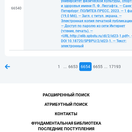
университет физической культуры, спорт
и здоровья имени П. Ф. Лесгафта. — Санк
66540
Петербург: ПОЛИТЕХ-ПРЕСС, 2023. — 1 ф
(19,0 Мб). — Загл. с титул. экрана. —
Электронная копия печатной публикации
— Доступ по паролю из сети Интернет
(чтение, печать). —
<URL:http://elib.spbstu.ru/dl/2/id23-1.pdf>.
DOI 10.18720/SPBPU/2/id23-1. — Текст:
электронный
...
...
1
6653
6654
6655
17193
РАСШИРЕННЫЙ ПОИСК
АТРИБУТНЫЙ ПОИСК
КОНТАКТЫ
ФУНДАМЕНТАЛЬНАЯ БИБЛИОТЕКА
ПОСЛЕДНИЕ ПОСТУПЛЕНИЯ