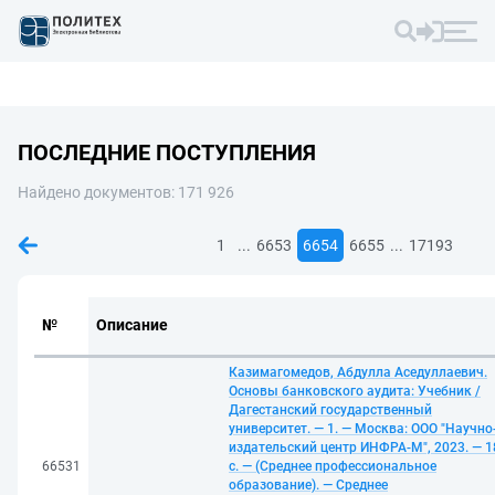
ПОСЛЕДНИЕ ПОСТУПЛЕНИЯ
Найдено документов: 171 926
...
...
1
6653
6654
6655
17193
№
Описание
Казимагомедов, Абдулла Аседуллаевич.
Основы банковского аудита: Учебник /
Дагестанский государственный
университет. — 1. — Москва: ООО "Научно
издательский центр ИНФРА-М", 2023. — 1
66531
с. — (Среднее профессиональное
образование). — Среднее