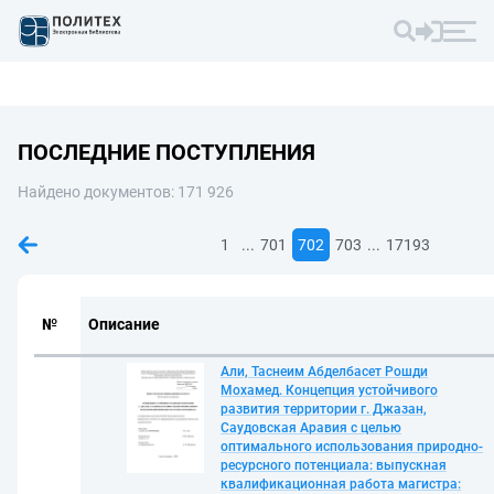
ПОСЛЕДНИЕ ПОСТУПЛЕНИЯ
Найдено документов: 171 926
...
...
1
701
702
703
17193
№
Описание
Али, Таснеим Абделбасет Рошди
Мохамед. Концепция устойчивого
развития территории г. Джазан,
Саудовская Аравия с целью
оптимального использования природно-
ресурсного потенциала: выпускная
квалификационная работа магистра: