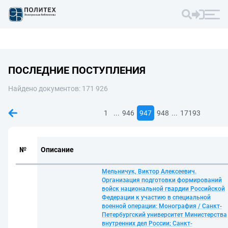
ПОСЛЕДНИЕ ПОСТУПЛЕНИЯ
Найдено документов: 171 926
...
...
1
946
947
948
17193
№
Описание
Мельничук, Виктор Алексеевич.
Организация подготовки формирований
войск национальной гвардии Российской
Федерации к участию в специальной
военной операции: Монография / Санкт-
Петербургский университет Министерства
внутренних дел России; Санкт-