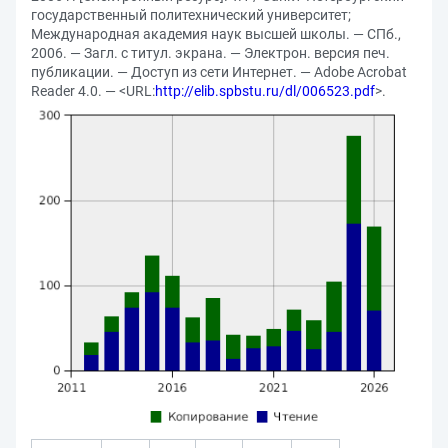
государственный политехнический университет;
Международная академия наук высшей школы. — СПб.,
2006. — Загл. с титул. экрана. — Электрон. версия печ.
публикации. — Доступ из сети Интернет. — Adobe Acrobat
Reader 4.0. — <URL:
http://elib.spbstu.ru/dl/006523.pdf
>.