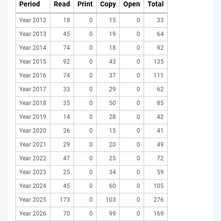
Period
Read
Print
Copy
Open
Total
Year 2012
18
0
15
0
33
Year 2013
45
0
19
0
64
Year 2014
74
0
18
0
92
Year 2015
92
0
43
0
135
Year 2016
74
0
37
0
111
Year 2017
33
0
29
0
62
Year 2018
35
0
50
0
85
Year 2019
14
0
28
0
42
Year 2020
26
0
15
0
41
Year 2021
29
0
20
0
49
Year 2022
47
0
25
0
72
Year 2023
25
0
34
0
59
Year 2024
45
0
60
0
105
Year 2025
173
0
103
0
276
Year 2026
70
0
99
0
169