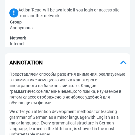
–
Action 'Read' will be available if you login or access site
from another network
Group
Anonymous
Network
Internet
ANNOTATION
Представляем способы развития внимания, реализуемые
в грамматике немецкого языка как второго
иностранного на базе английского. Каждое
грамматическое явление немецкого языка, изучаемое в
пятом классе отображено в наиболее удобной для
обучающихся форме.
We offer you attention development methods for teaching
grammar of German as a minor language with English as a
major language. Every grammatical structure in German
language, learned in the fifth form, is showed in the most
unforgettable manner.