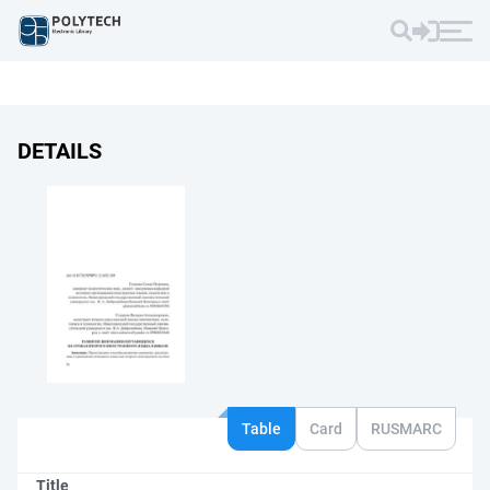
DETAILS
Table
Card
RUSMARC
Title