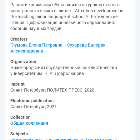
Развитие внимания обучающихся на уроках второго
иностранного языка в школе = Attention development in
the teaching minor language at school // Шатиловские
чтения. Цифровизация иноязычного образования:
сборник научных трудов
Creators
Глумова Елена Петровна
;
Сухарева Валерия
Александровна
Organization
Нижегородский государственный лингвистический
университет им. Н. А. Добролюбова
Imprint
Санкт-Петербург: ПОЛИТЕХ-ПРЕСС, 2020
Electronic publication
Санкт-Петербург, 2021
Collection
Общая коллекция
Subjects
немецкий язык
;
английский язык
;
грамматика
;