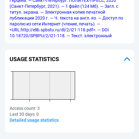
Герцена. — Санкт-Петербург: ПОЛИТЕХ-ПРЕСС, 2020
(Санкт-Петербург, 2021). — 1 файл (124 Мб). — Загл. с
титул. экрана. — Электронная копия печатной
публикации 2020 г. — Ч. текста на англ. яз. — Доступ по
паролю из сети Интернет (чтение, печать). —
<URL:http://elib.spbstu.ru/dl/2/i21-118.pdf>. — DOI
10.18720/SPBPU/2/i21-118. — Текст: электронный
USAGE STATISTICS
Access count:
3
Last 30 days:
0
Detailed usage statistics