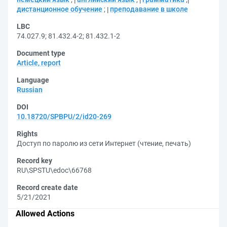
дистанционное обучение
;
преподавание в школе
LBC
74.027.9
;
81.432.4-2
;
81.432.1-2
Document type
Article, report
Language
Russian
DOI
10.18720/SPBPU/2/id20-269
Rights
Доступ по паролю из сети Интернет (чтение, печать)
Record key
RU\SPSTU\edoc\66768
Record create date
5/21/2021
Allowed Actions