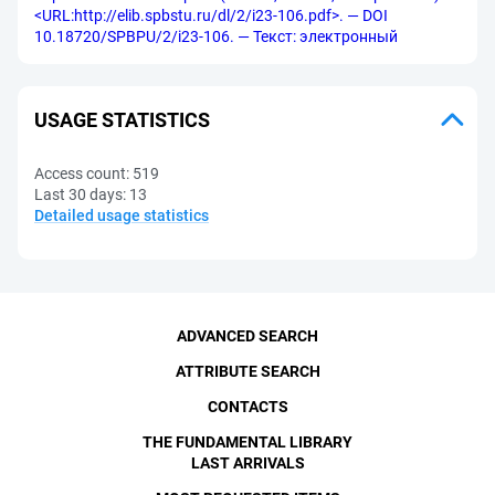
<URL:http://elib.spbstu.ru/dl/2/i23-106.pdf>. — DOI
10.18720/SPBPU/2/i23-106. — Текст: электронный
USAGE STATISTICS
Access count:
519
Last 30 days:
13
Detailed usage statistics
ADVANCED SEARCH
ATTRIBUTE SEARCH
CONTACTS
THE FUNDAMENTAL LIBRARY
LAST ARRIVALS