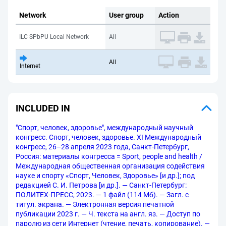
Network
User group
Action
ILC SPbPU Local Network
All
All
Internet
INCLUDED IN
"Спорт, человек, здоровье", международный научный
конгресс. Спорт, человек, здоровье. XI Международный
конгресс, 26–28 апреля 2023 года, Санкт-Петербург,
Россия: материалы конгресса = Sport, people and health /
Международная общественная организация содействия
науке и спорту «Спорт, Человек, Здоровье» [и др.]; под
редакцией С. И. Петрова [и др.]. — Санкт-Петербург:
ПОЛИТЕХ-ПРЕСС, 2023. — 1 файл (114 Мб). — Загл. с
титул. экрана. — Электронная версия печатной
публикации 2023 г. — Ч. текста на англ. яз. — Доступ по
паролю из сети Интернет (чтение, печать, копирование). —