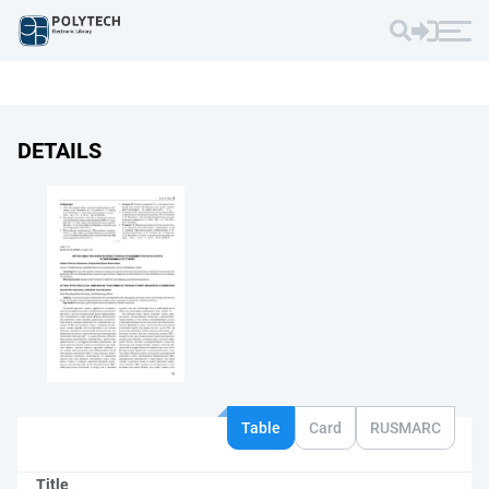
DETAILS
Table
Card
RUSMARC
Title