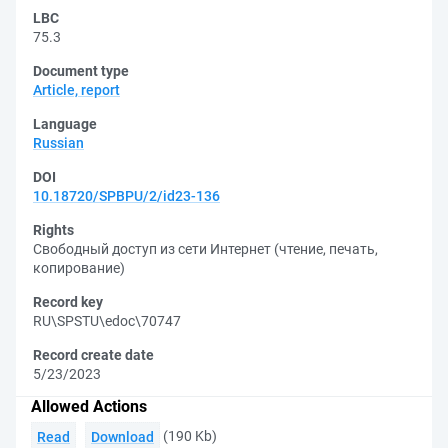
LBC
75.3
Document type
Article, report
Language
Russian
DOI
10.18720/SPBPU/2/id23-136
Rights
Свободный доступ из сети Интернет (чтение, печать,
копирование)
Record key
RU\SPSTU\edoc\70747
Record create date
5/23/2023
Allowed Actions
(190 Kb)
Read
Download