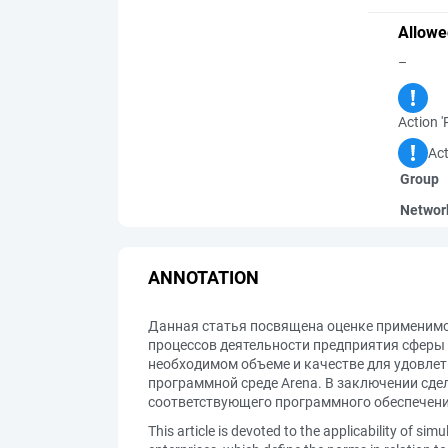
Allowe
–
Action '
Act
Group
Networ
ANNOTATION
Данная статья посвящена оценке применимо
процессов деятельности предприятия сферы 
необходимом объеме и качестве для удовлет
программной среде Arena. В заключении сд
соответствующего программного обеспечени
This article is devoted to the applicability of si