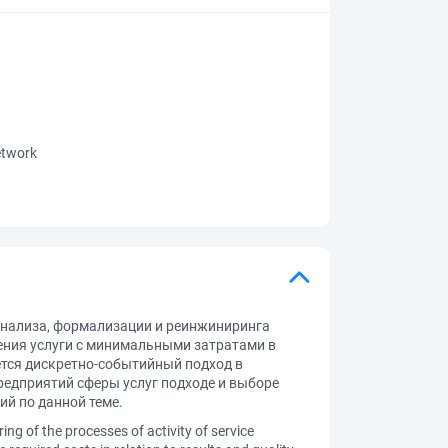
network
анализа, формализации и реинжиниринга
ления услуги с минимальными затратами в
ется дискретно-событийный подход в
редприятий сферы услуг подходе и выборе
й по данной теме.
ring of the processes of activity of service