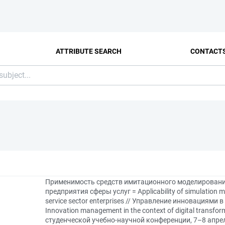
ATTRIBUTE SEARCH
CONTACT
Применимость средств имитационного моделировани
предприятия сферы услуг = Applicability of simulation mod
service sector enterprises // Управление инновациям
Innovation management in the context of digital trans
студенческой учебно-научной конференции, 7–8 апре