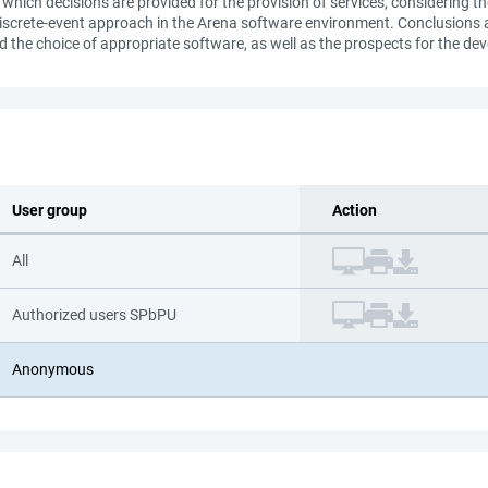
 which decisions are provided for the provision of services, considering the
a discrete-event approach in the Arena software environment. Conclusions
 the choice of appropriate software, as well as the prospects for the dev
User group
Action
All
Authorized users SPbPU
Anonymous