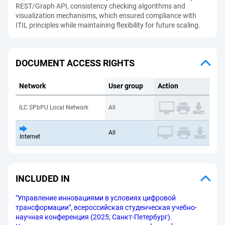
REST/Graph API, consistency checking algorithms and
visualization mechanisms, which ensured compliance with
ITIL principles while maintaining flexibility for future scaling.
DOCUMENT ACCESS RIGHTS
Network
User group
Action
ILC SPbPU Local Network
All
All
Internet
INCLUDED IN
"Управление инновациями в условиях цифровой
трансформации", всероссийская студенческая учебно-
научная конференция (2025; Санкт-Петербург).