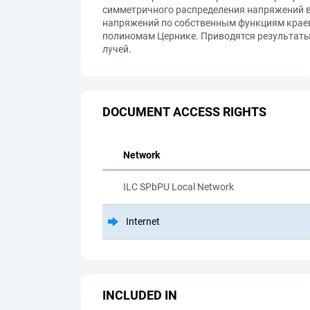
симметричного распределения напряжений в
напряжений по собственным функциям краев
полиномам Цернике. Приводятся результаты 
лучей.
DOCUMENT ACCESS RIGHTS
Network
ILC SPbPU Local Network
Internet
INCLUDED IN