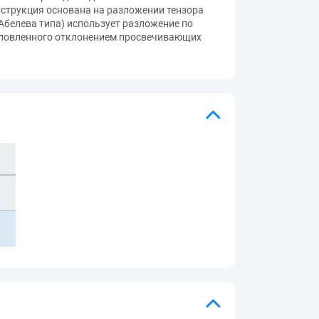
струкция основана на разложении тензора
белева типа) использует разложение по
условленного отклонением просвечивающих