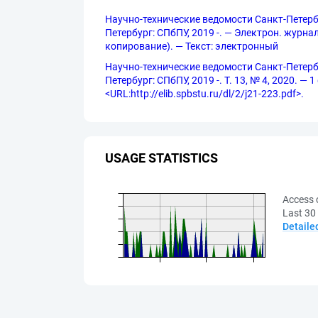
Научно-технические ведомости Санкт-Петербу
Петербург: СПбПУ, 2019 -. — Электрон. журнал
копирование). — Текст: электронный
Научно-технические ведомости Санкт-Петербу
Петербург: СПбПУ, 2019 -. Т. 13, № 4, 2020. —
<URL:http://elib.spbstu.ru/dl/2/j21-223.pdf>.
USAGE STATISTICS
Access 
Last 30
Detaile