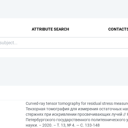
ATTRIBUTE SEARCH
CONTACT
Curved-ray tensor tomography for residual stress measur
Тензорная томография для измерения остаточных н
стержнях при искривлении просвечивающих лучей // 
Петербургского государственного политехнического 
науки. – 2020. – Т. 13, № 4. — С. 133-148