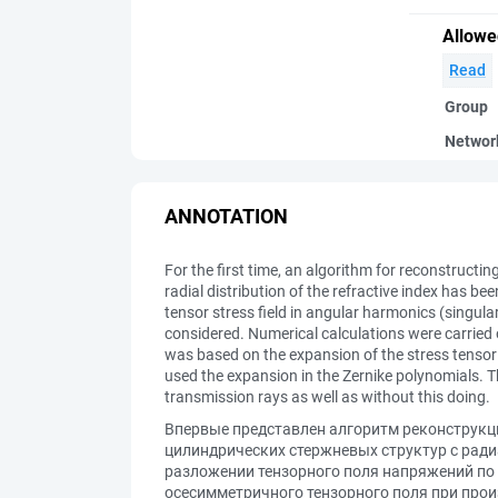
Allowe
Read
Group
Networ
ANNOTATION
For the first time, an algorithm for reconstructin
radial distribution of the refractive index has b
tensor stress field in angular harmonics (singula
considered. Numerical calculations were carried o
was based on the expansion of the stress tensor 
used the expansion in the Zernike polynomials. Th
transmission rays as well as without this doing.
Впервые представлен алгоритм реконструкц
цилиндрических стержневых структур с ради
разложении тензорного поля напряжений по
осесимметричного тензорного поля при про