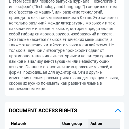
В этом эссе для первого выпуска журнала “Технологии в
инфосфере” (“Technology and Language”) говорится о том,
как “восстание машин”, или развитие технологий,
приводит к языковым изменениям в Китае. Это касается
не только различий между литературным языком и так
называемым интернет-языком, который представляет
собой гибрид символов, звуков, изображений и текста.
Это также касается языков этнических меньшинств, а
также отношения китайского языка к английскому. Не
только в научной литературе происходит сдвиг от
противопоставления литературных и не-литературных
языков к анализу действующим или недействующих
языков. Главным становится не выражение мыслей, а
форма, подходящая для аудитории. Эти и другие
изменения нельзя рассматривать как деградацию языка,
скорее их нужно понимать как развитие языка в
современном мире.
DOCUMENT ACCESS RIGHTS
Network
User group
Action