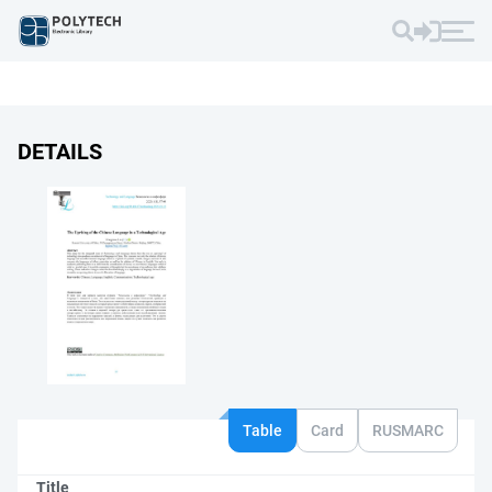
DETAILS
Table
Card
RUSMARC
Title