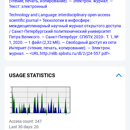
(чтение, печать, копирование). — Электрон. журнал. —
Текст: электронный
Technology and Language: interdisciplinary open-access
scientific journal = Технологии в инфосфере :
междисциплинарный научный журнал открытого доступа
/ Санкт-Петербургский политехнический университет
Петра Великого. — Санкт-Петербург: СПбПУ, 2020-. Т. 1, №
1, 2020. — 1 файл (2,32 Мб). — Свободный доступ из сети
Интернет (чтение, печать, копирование). — Электрон.
журнал. — <URL:http://elib.spbstu.ru/dl/2/j24-557.pdf>.
USAGE STATISTICS
Access count:
247
Last 30 days:
20