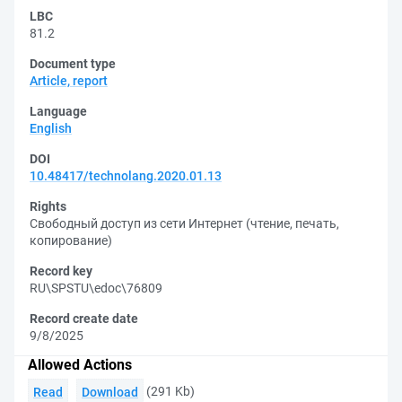
LBC
81.2
Document type
Article, report
Language
English
DOI
10.48417/technolang.2020.01.13
Rights
Свободный доступ из сети Интернет (чтение, печать,
копирование)
Record key
RU\SPSTU\edoc\76809
Record create date
9/8/2025
Allowed Actions
(291 Kb)
Read
Download