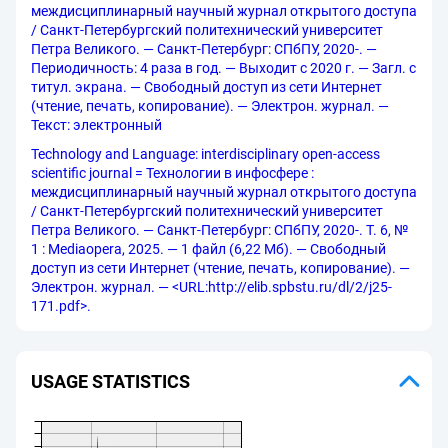
междисциплинарный научный журнал открытого доступа
/ Санкт-Петербургский политехнический университет
Петра Великого. — Санкт-Петербург: СПбПУ, 2020-. —
Периодичность: 4 раза в год. — Выходит с 2020 г. — Загл. с
титул. экрана. — Свободный доступ из сети Интернет
(чтение, печать, копирование). — Электрон. журнал. —
Текст: электронный
Technology and Language: interdisciplinary open-access
scientific journal = Технологии в инфосфере :
междисциплинарный научный журнал открытого доступа
/ Санкт-Петербургский политехнический университет
Петра Великого. — Санкт-Петербург: СПбПУ, 2020-. Т. 6, №
1 : Mediaopera, 2025. — 1 файл (6,22 Мб). — Свободный
доступ из сети Интернет (чтение, печать, копирование). —
Электрон. журнал. — <URL:http://elib.spbstu.ru/dl/2/j25-
171.pdf>.
USAGE STATISTICS