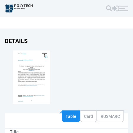
DETAILS
Table
Card
RUSMARC
Title