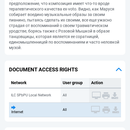
предположение, что композиция имеет что-то вроде
терапевтического качества ex-voto. Видно, как Маруся
собирает воедино музыкальные образы за своим
пианино, пытаясь сделать их своими, все еще ужасно
страдая от воспоминаний о своем травматическом
уродстве, борясь также с Розовой Мышкой в образе
танцовщицы, которая является ее соратницей,
единомышленницей по воспоминаниям и часто неловкой
музой.
DOCUMENT ACCESS RIGHTS
Network
User group
Action
ILC SPbPU Local Network
All
All
Internet