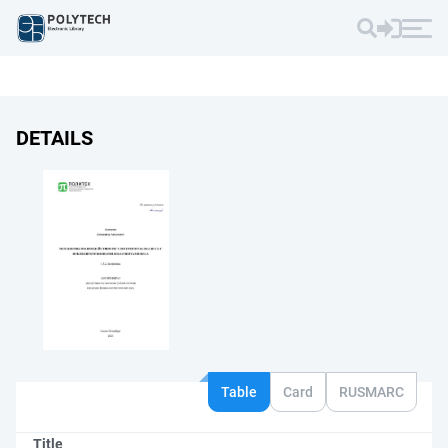
DETAILS
Table
Card
RUSMARC
Title