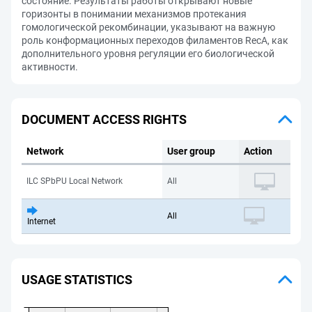
состояние. Результаты работы открывают новые
горизонты в понимании механизмов протекания
гомологической рекомбинации, указывают на важную
роль конформационных переходов филаментов RecA, как
дополнительного уровня регуляции его биологической
активности.
DOCUMENT ACCESS RIGHTS
Network
User group
Action
ILC SPbPU Local Network
All
All
Internet
USAGE STATISTICS