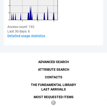
Access count:
192
Last 30 days:
6
Detailed usage statistics
ADVANCED SEARCH
ATTRIBUTE SEARCH
CONTACTS
THE FUNDAMENTAL LIBRARY
LAST ARRIVALS
MOST REQUESTED ITEMS
©
SPbPU
🍪
, 1996-2026