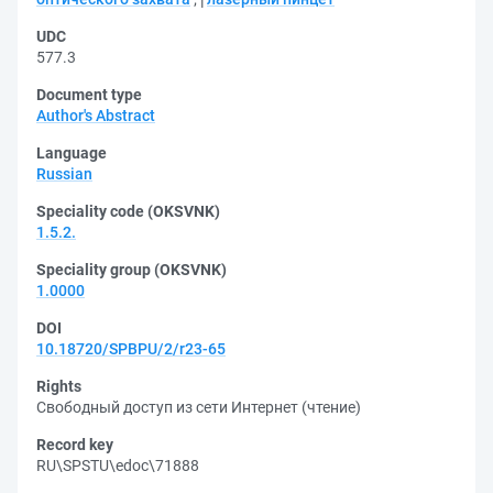
UDC
577.3
Document type
Author's Abstract
Language
Russian
Speciality code (OKSVNK)
1.5.2.
Speciality group (OKSVNK)
1.0000
DOI
10.18720/SPBPU/2/r23-65
Rights
Свободный доступ из сети Интернет (чтение)
Record key
RU\SPSTU\edoc\71888