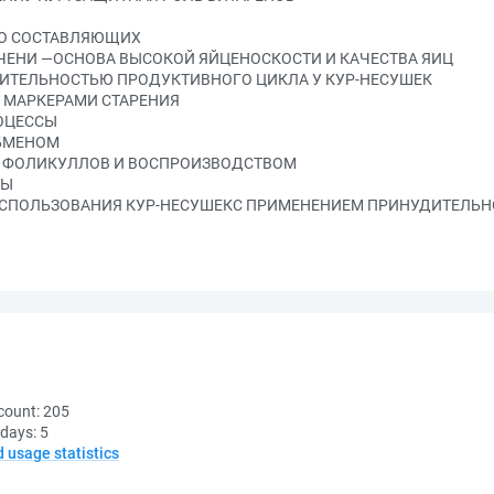
ГО СОСТАВЛЯЮЩИХ
ЕЧЕНИ —ОСНОВА ВЫСОКОЙ ЯЙЦЕНОСКОСТИ И КАЧЕСТВА ЯИЦ
ЖИТЕЛЬНОСТЬЮ ПРОДУКТИВНОГО ЦИКЛА У КУР-НЕСУШЕК
И МАРКЕРАМИ СТАРЕНИЯ
РОЦЕССЫ
ОБМЕНОМ
ЕМ ФОЛИКУЛЛОВ И ВОСПРОИЗВОДСТВОМ
ЦЫ
ИСПОЛЬЗОВАНИЯ КУР-НЕСУШЕКС ПРИМЕНЕНИЕМ ПРИНУДИТЕЛЬН
count:
205
 days:
5
d usage statistics