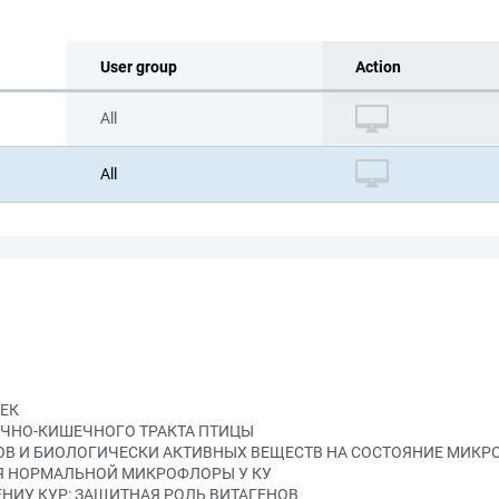
User group
Action
All
All
ЕК
ОЧНО-КИШЕЧНОГО ТРАКТА ПТИЦЫ
ОВ И БИОЛОГИЧЕСКИ АКТИВНЫХ ВЕЩЕСТВ НА СОСТОЯНИЕ МИК
ИЯ НОРМАЛЬНОЙ МИКРОФЛОРЫ У КУ
ЕНИУ КУР: ЗАЩИТНАЯ РОЛЬ ВИТАГЕНОВ