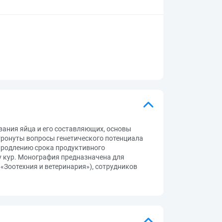
ания яйца и его составляющих, основы
атронуты вопросы генетического потенциала
 продлению срока продуктивного
у кур. Монография предназначена для
«Зоотехния и ветеринария»), сотрудников