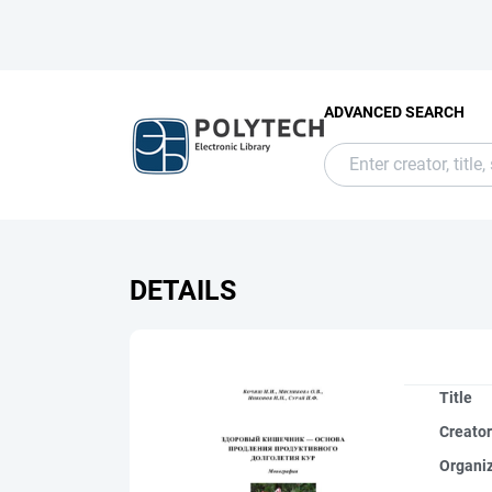
ADVANCED SEARCH
DETAILS
Title
Creato
Organi