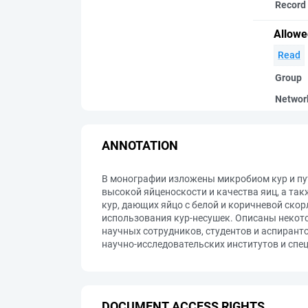
Record 
Allowe
Read
Group
Networ
ANNOTATION
В монографии изложены микробиом кур и пу
высокой яйценоскости и качества яиц, а так
кур, дающих яйцо с белой и коричневой ско
использования кур-несушек. Описаны некот
научных сотрудников, студентов и аспирант
научно-исследовательских институтов и спе
DOCUMENT ACCESS RIGHTS