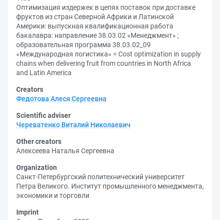
Оптимизация издержек в цепях поставок при доставке
фруктов из стран Северной Африки и Латинской
Америки: выпускная квалификационная работа
бакалавра: направление 38.03.02 «Менеджмент» ;
образовательная программа 38.03.02_09
«Международная логистика» = Cost optimization in supply
chains when delivering fruit from countries in North Africa
and Latin America
Creators
Федотова Алеся Сергеевна
Scientific adviser
Череватенко Виталий Николаевич
Other creators
Алексеева Наталья Сергеевна
Organization
Санкт-Петербургский политехнический университет
Петра Великого. Институт промышленного менеджмента,
экономики и торговли
Imprint