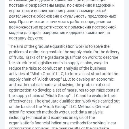
поставки; разработаны меры, по снижению издержек и
вероятности возникновения рисков коммерческой
деятельности; обоснована актуальность предложенных
мер. Практическая значимость работы определяется
возможностью практического применения построенной
модели для прогнозирования издержек компании на
поставку фруктов.
The aim of the graduate qualification work is to solve the
problem of optimizing costs in the supply chain for the delivery
of fruits. Tasks of the graduate qualification work: to describe
the structure of logistics costs in supply chains, ways to
reduce the risks to conduct an analysis of the business
activities of “Alioth Group” LLC; to form a cost structure in the
supply chain of “Alioth Group” LLC; to develop an economic
and mathematical model and solving the problem of cost
optimization; to develop a set of measures to optimize costs in
the supply chains of “Alioth Group” LLC and to evaluate their
effectiveness. The graduate qualification work was carried out
on the basis of the “Alioth Group” LLC. Methods: General
scientific research methods were used: data analysis,
including technical and economic analysis of the
organization's financial indicators; methods for solving linear
optimization problems. The main results of the graduate