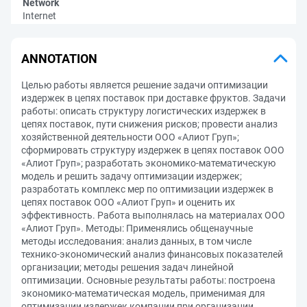
Network
Internet
ANNOTATION
Целью работы является решение задачи оптимизации
издержек в цепях поставок при доставке фруктов. Задачи
работы: описать структуру логистических издержек в
цепях поставок, пути снижения рисков; провести анализ
хозяйственной деятельности ООО «Алиот Груп»;
сформировать структуру издержек в цепях поставок ООО
«Алиот Груп»; разработать экономико-математическую
модель и решить задачу оптимизации издержек;
разработать комплекс мер по оптимизации издержек в
цепях поставок ООО «Алиот Груп» и оценить их
эффективность. Работа выполнялась на материалах ООО
«Алиот Груп». Методы: Применялись общенаучные
методы исследования: анализ данных, в том числе
технико-экономический анализ финансовых показателей
организации; методы решения задач линейной
оптимизации. Основные результаты работы: построена
экономико-математическая модель, применимая для
оптимизации издержек компании при организации