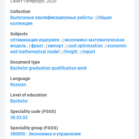
Санкт-Петербург, 2020
Collection
Выпускные квалификационные работы
;
Общая
коллекция
Subjects
оптимизация издержек
;
экономико-математическая
модель
;
фрахт
;
импорт
;
cost optimization
;
economic
and mathematical model
;
freight
;
import
Document type
Bachelor graduation qualification work
Language
Russian
Level of education
Bachelor
Speciality code (FGOS)
38.03.02
Speciality group (FGOS)
380000 - Экономика и управление