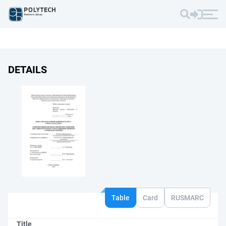
DETAILS
Table
Card
RUSMARC
Title