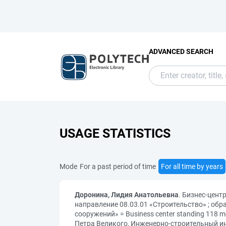
ADVANCED SEARCH
USAGE STATISTICS
Mode
For a past period of time
For all time by years
Доронина, Лидия Анатольевна
. Бизнес-цен
направление 08.03.01 «Строительство» ; об
сооружений» = Business center standing 118 me
Петра Великого, Инженерно-строительный инс