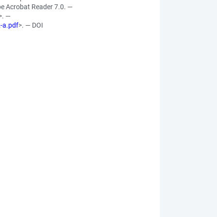
e Acrobat Reader 7.0. —
>. —
-a.pdf
>. — DOI