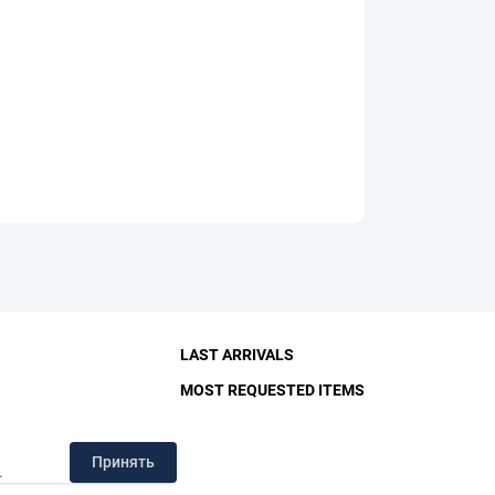
LAST ARRIVALS
MOST REQUESTED ITEMS
RY
Принять
.