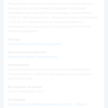
Разработка творожных продуктов на основе козьего
молока с растительными добавками: выпускная
квалификационная работа бакалавра: направление
19.03.01 «Биотехнология» ; образовательная программа
19.03.01_03 «Биотехнология (общий профиль)» =
Development of curd products based on goat's milk with
herbal supplements
Авторы
Лавунов Евгений Александрович
Научный руководитель
Баженова Ирина Анатольевна
Организация
Санкт-Петербургский политехнический университет
Петра Великого. Институт биомедицинских систем и
биотехнологий
Выходные сведения
Санкт-Петербург, 2022
Коллекция
Выпускные квалификационные работы
;
Общая