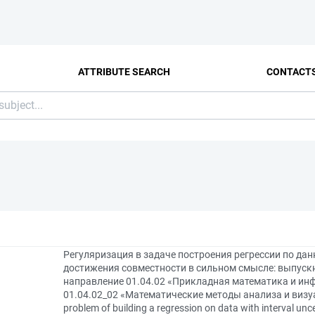
ATTRIBUTE SEARCH
CONTACT
Регуляризация в задаче построения регрессии по да
достижения совместности в сильном смысле: выпуск
направление 01.04.02 «Прикладная математика и ин
01.04.02_02 «Математические методы анализа и визуал
problem of building a regression on data with interval unc