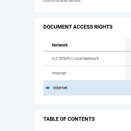
сustomizable sensor.
DOCUMENT ACCESS RIGHTS
Network
ILC SPbPU Local Network
Internet
Internet
TABLE OF CONTENTS