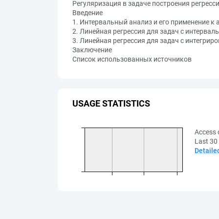
Регуляризация в задаче построения регресс
Введение
1. Интервальный анализ и его применение к 
2. Линейная регрессия для задач с интерва
3. Линейная регрессия для задач с интегрир
Заключение
Список использованных источников
USAGE STATISTICS
Access 
Last 30
Detaile