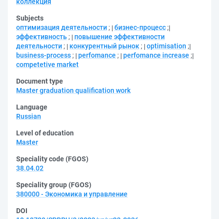
коллекция
Subjects
оптимизация деятельности
;
бизнес-процесс
;
эффективность
;
повышение эффективности
деятельности
;
конкурентный рынок
;
optimisation
;
business-process
;
perfomance
;
perfomance increase
;
competetive market
Document type
Master graduation qualification work
Language
Russian
Level of education
Master
Speciality code (FGOS)
38.04.02
Speciality group (FGOS)
380000 - Экономика и управление
DOI