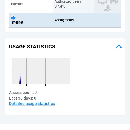
Authorized users
Internet
SPbPU
Anonymous
Internet
USAGE STATISTICS
Access count:
7
Last 30 days:
0
Detailed usage statistics