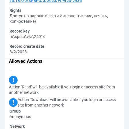
10.18720/SPBPU/3/2023/vr/vr23-2936
Rights
Доступ по паролю из сети Интернет (чтение, печать,
копирование)
Record key
ru\spstu\vkr\24916
Record create date
8/2/2023
Allowed Actions
–
Action 'Read' will be available if you login or access site from
another network
Action 'Download' will be available if you login or access
site from another network
Group
Anonymous
Network