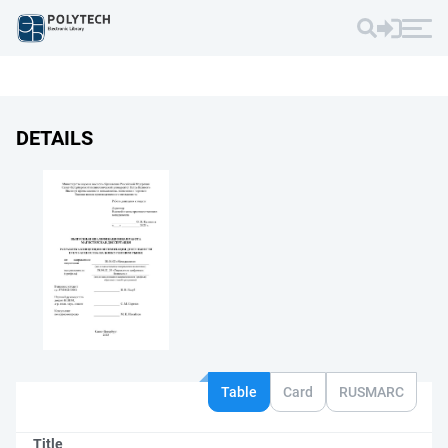
DETAILS
Table
Card
RUSMARC
Title