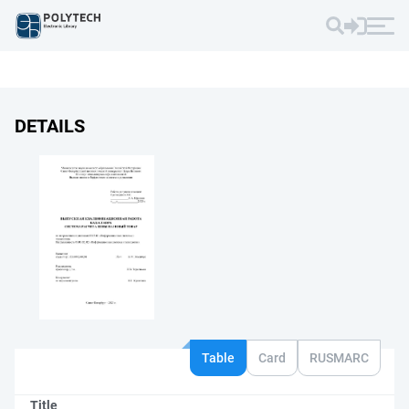
DETAILS
Table
Card
RUSMARC
Title