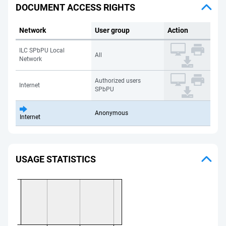
DOCUMENT ACCESS RIGHTS
Network
User group
Action
ILC SPbPU Local
All
Network
Authorized users
Internet
SPbPU
Anonymous
Internet
USAGE STATISTICS