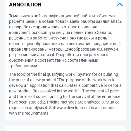
ANNOTATION
Тема выпускной квалификационной работы: «Система
расчета цены на новый товар».Цель работы заключалась
в разработке приложения, которое вычисляет
конкурентноспособную цену на новый товар.Задачи,
решенные в работе:1.Изучено понятие цены и роль
верного ценообразования для выживания предприятия;2.
Проанализированы методы ценообразования;3. Изучен
регрессивный анализ;4. Разработка программного
обеспечения в соответствии с составленными
требованиями.
The topic of the final qualifying work: “System for calculating
the price of a new product.”The purpose of the work was to
develop an application that calculates a competitive price for a
new product.Tasks solved in the work:1. The concept of price
and the role of correct pricing for the survival of the enterprise
have been studied;2. Pricing methods are analyzed;3. Studied
regression analysis;4. Software development in accordance
with the requirements.