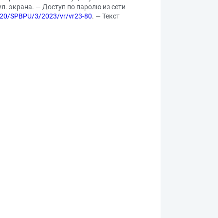
тул. экрана. — Доступ по паролю из сети
20/SPBPU/3/2023/vr/vr23-80
. — Текст