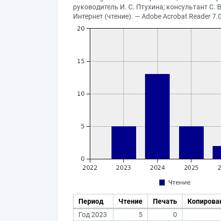
руководитель И. С. Птухина; консультант С. В
Интернет (чтение). — Adobe Acrobat Reader 7.0
Период
Чтение
Печать
Копирова
Год 2023
5
0