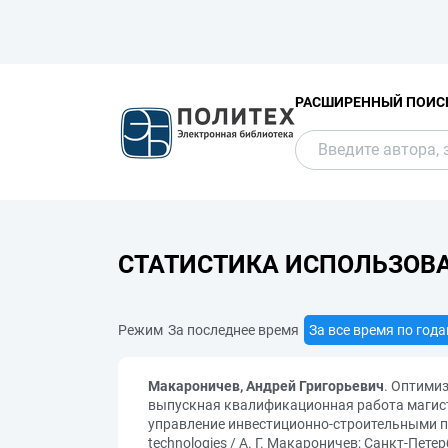
РАСШИРЕННЫЙ ПОИС
СТАТИСТИКА ИСПОЛЬЗОВ
Режим
За последнее время
За все время по год
Макароничев, Андрей Григорьевич
. Оптими
выпускная квалификационная работа магистр
управление инвестиционно-строительными проек
technologies / А. Г. Макароничев; Санкт-Пе