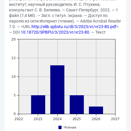
институт; научный руководитель И. С. Птухина;
консультант С. В. Беляева. — Санкт-Петербург, 2022. — 1
файл (7,4 Мб). — Загл. с титул. экрана. — Доступ по
паролю из сети Интернет (чтение). — Adobe Acrobat Reader
7.0. — <URL:
http://elib.spbstu.ru/dl/3/2023/vr/vr23-80.pdf
>.
— DOI
10.18720/SPBPU/3/2023/vr/vr23-80
. — Текст