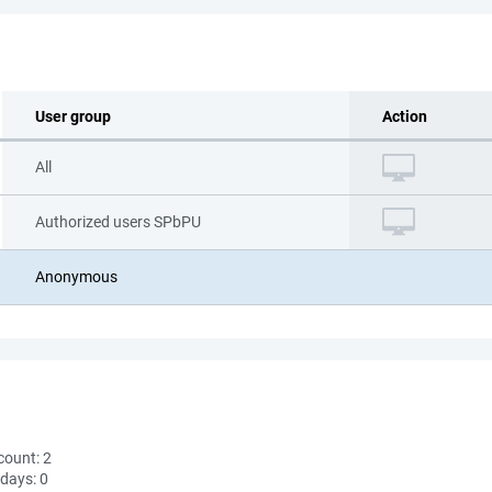
User group
Action
All
Authorized users SPbPU
Anonymous
count:
2
 days:
0