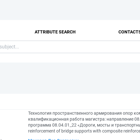
ATTRIBUTE SEARCH
CONTACT
Технология пространственного армирования опор ко
квалификационная работа магистра: направление 08.
программа 08.04.01_22 «Дороги, мосты и транспортные
reinforcement of bridge supports with composite reinfor